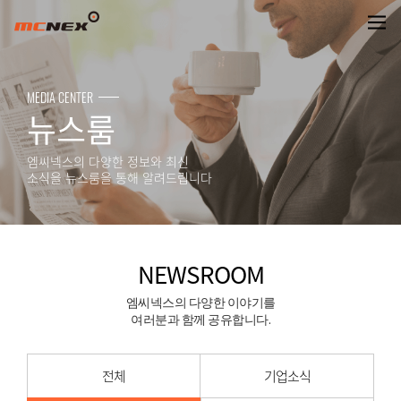
NEWSROOM
MEDIA CENTER
뉴스룸
엠씨넥스의 다양한 정보와 최신
소식을 뉴스룸을 통해 알려드립니다
NEWSROOM
엠씨넥스의 다양한 이야기를
여러분과 함께 공유합니다.
전체
기업소식