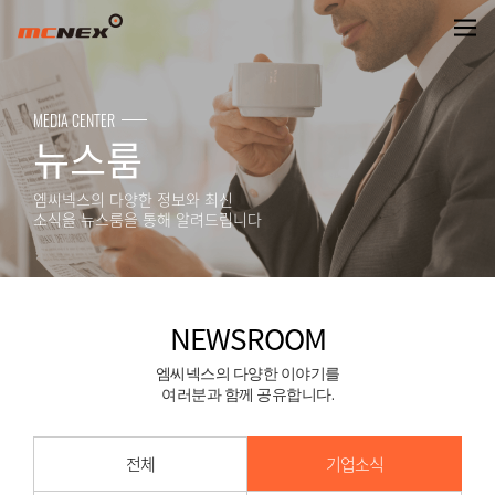
NEWSROOM
MEDIA CENTER
뉴스룸
엠씨넥스의 다양한 정보와 최신
소식을 뉴스룸을 통해 알려드립니다
NEWSROOM
엠씨넥스의 다양한 이야기를
여러분과 함께 공유합니다.
전체
기업소식