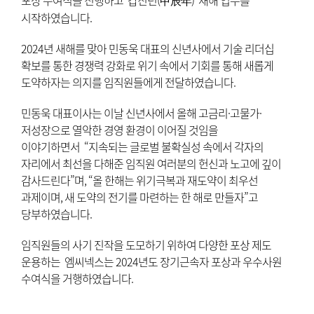
포상 수여식을 진행하고 ‘갑진년(甲辰年)’ 새해 업무를
시작하였습니다.
2024년 새해를 맞아 민동욱 대표의 신년사에서 기술 리더십
확보를 통한 경쟁력 강화로 위기 속에서 기회를 통해 새롭게
도약하자는 의지를 임직원들에게 전달하였습니다.
민동욱 대표이사는 이날 신년사에서 올해 고금리·고물가·
저성장으로 열악한 경영 환경이 이어질 것임을
이야기하면서 “지속되는 글로벌 불확실성 속에서 각자의
자리에서 최선을 다해준 임직원 여러분의 헌신과 노고에 깊이
감사드린다”며, “올 한해는 위기극복과 재도약이 최우선
과제이며, 새 도약의 전기를 마련하는 한 해로 만들자”고
당부하였습니다.
임직원들의 사기 진작을 도모하기 위하여 다양한 포상 제도
운용하는 엠씨넥스는 2024년도 장기근속자 포상과 우수사원
수여식을 거행하였습니다.