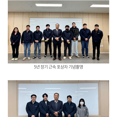
5년 장기 근속 포상자 기념촬영