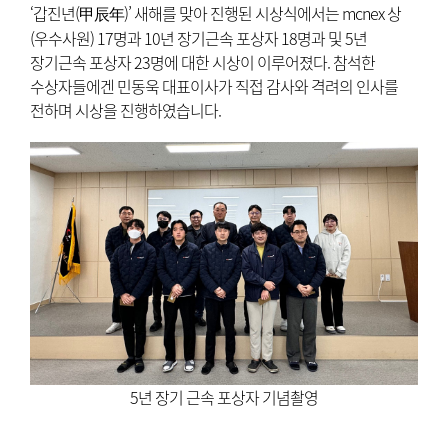
‘갑진년(甲辰年)’ 새해를 맞아 진행된 시상식에서는 mcnex 상
(우수사원) 17명과 10년 장기근속 포상자 18명과 및 5년
장기근속 포상자 23명에 대한 시상이 이루어졌다. 참석한
수상자들에겐 민동욱 대표이사가 직접 감사와 격려의 인사를
전하며 시상을 진행하였습니다.
5년 장기 근속 포상자 기념촬영