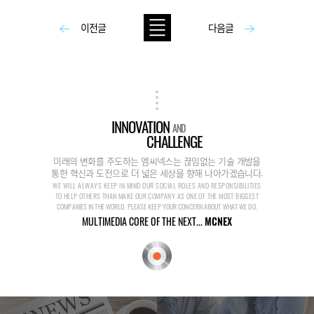
이전글
다음글
INNOVATION
AND
CHALLENGE
미래의 변화를 주도하는 엠씨넥스는 끊임없는 기술 개발을
통한 혁신과 도전으로 더 넓은 세상을 향해 나아가겠습니다.
WE WILL ALWAYS KEEP IN MIND OUR SOCIAL ROLES AND RESPONSIBILITIES
TO HELP OTHERS THAN MAKE OUR COMPANY AS ONE OF THE MOST BIGGEST
COMPANIES IN THE WORLD. PLEASE KEEP YOUR CONCERN ABOUT WHAT WE DO.
MULTIMEDIA CORE OF THE NEXT...
MCNEX