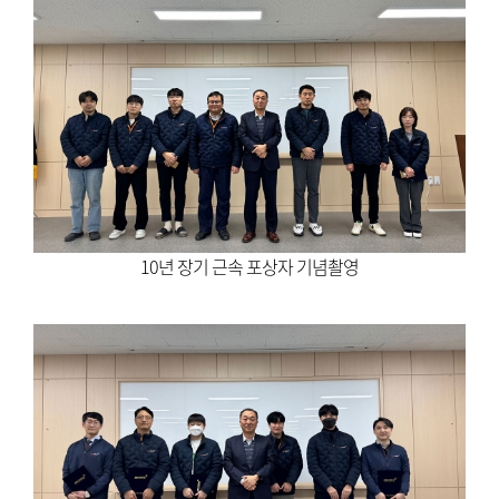
10년 장기 근속 포상자 기념촬영