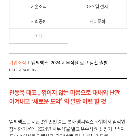
기술소식
CES 및 전시
사회공헌
사내문화
기타
기업소식
엠씨넥스, 2024 시무식을 갖고 힘찬 출발
DATE 2024-01-06
민동욱 대표 , 꺾이지 않는 마음으로 대내외 난관
이겨내고 ‘새로운 도약’ 의 발판 마련 할 것
엠씨넥스는 지난 2일 인천 송도 본사 엠씨넥스 타워에서 임직원
참석한 가운데 '2024년 시무식'을 열고 우수사원 및 장기근속자