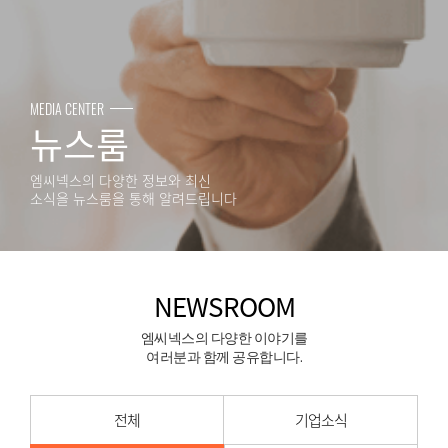
MEDIA CENTER
뉴스룸
엠씨넥스의 다양한 정보와 최신
소식을 뉴스룸을 통해 알려드립니다
NEWSROOM
엠씨넥스의 다양한 이야기를
여러분과 함께 공유합니다.
전체
기업소식