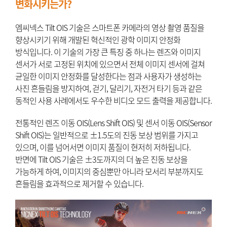
변화시키는가?
엠씨넥스 Tilt OIS 기술은 스마트폰 카메라의 영상 촬영 품질을
향상시키기 위해 개발된 혁신적인 광학 이미지 안정화
방식입니다. 이 기술의 가장 큰 특징 중 하나는 렌즈와 이미지
센서가 서로 고정된 위치에 있으면서 전체 이미지 센서에 걸쳐
균일한 이미지 안정화를 달성한다는 점과 사용자가 생성하는
사진 흔들림을 방지하여, 걷기, 달리기, 자전거 타기 등과 같은
동적인 사용 사례에서도 우수한 비디오 모드 출력을 제공합니다.
전통적인 렌즈 이동 OIS(Lens Shift OIS) 및 센서 이동 OIS(Sensor
Shift OIS)는 일반적으로 ±1.5도의 진동 보상 범위를 가지고
있으며, 이를 넘어서면 이미지 품질이 현저히 저하됩니다.
반면에 Tilt OIS 기술은 ±3도까지의 더 높은 진동 보상을
가능하게 하여, 이미지의 중심뿐만 아니라 모서리 부분까지도
흔들림을 효과적으로 제거할 수 있습니다.