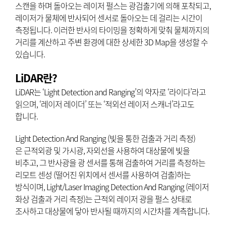
스캔을 하며 돌아오는 레이저 펄스는 광검출기에 의해 포착되고,
레이저가 물체에 반사되어 센서로 돌아오는 데 걸리는 시간이
측정됩니다. 이러한 반사의 타이밍을 정확하게 맞춰 물체까지의
거리를 계산하고 주변 환경에 대한 상세한 3D Map을 생성할 수
있습니다.
LiDAR란?
LiDAR는 ‘Light Detection and Ranging’의 약자로 ‘라이다’라고
읽으며, ‘레이저 레이더’ 또는 ‘적외선 레이저 스캐너’라고도
합니다.
Light Detection And Ranging (빛을 통한 검출과 거리 측정)
은 근적외광 및 가시광, 자외선을 사용하여 대상물에 빛을
비추고, 그 반사광을 광 센서를 통해 검출하여 거리를 측정하는
리모트 센성 (떨어진 위치에서 센서를 사용하여 검출)하는
방식이며, Light/Laser Imaging Detection And Ranging (레이저
화상 검출과 거리 측정)는 근적외 레이저 광을 펄스 상태로
조사하고 대상물에 닿아 반사될 때까지의 시간차를 계측합니다.