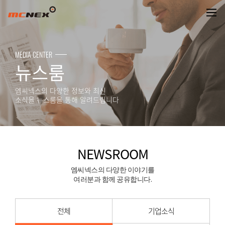
NEWSROOM
MEDIA CENTER
뉴스룸
엠씨넥스의 다양한 정보와 최신
소식을 뉴스룸을 통해 알려드립니다
NEWSROOM
엠씨넥스의 다양한 이야기를
여러분과 함께 공유합니다.
전체
기업소식