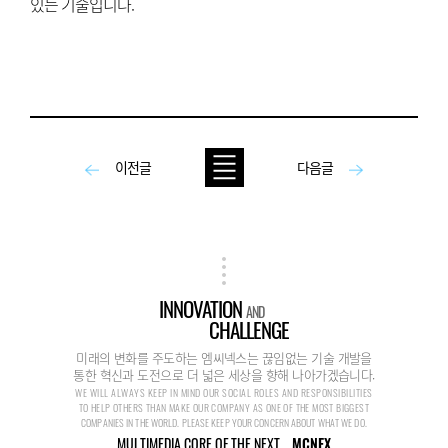
있는 기술입니다.
이전글
다음글
INNOVATION
AND
CHALLENGE
미래의 변화를 주도하는 엠씨넥스는 끊임없는 기술 개발을
통한 혁신과 도전으로 더 넓은 세상을 향해 나아가겠습니다.
WE WILL ALWAYS KEEP IN MIND OUR SOCIAL ROLES AND RESPONSIBILITIES
TO HELP OTHERS THAN MAKE OUR COMPANY AS ONE OF THE MOST BIGGEST
COMPANIES IN THE WORLD. PLEASE KEEP YOUR CONCERN ABOUT WHAT WE DO.
MULTIMEDIA CORE OF THE NEXT...
MCNEX