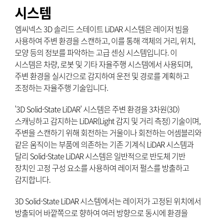
시스템
엠씨넥스 3D 솔리드 스테이트 LiDAR 시스템은 레이저 빔을
사용하여 주변 환경을 스캔하고, 이를 통해 객체의 거리, 위치,
모양 등의 정보를 파악하는 고급 센싱 시스템입니다. 이
시스템은 차량, 로봇 및 기타 자율주행 시스템에서 사용되며,
주변 환경을 실시간으로 감지하여 운전 및 경로를 계획하고
조정하는 자율주행 기술입니다.
'3D Solid-State LiDAR' 시스템은 주변 환경을 3차원(3D)
스캐닝하고 감지하는 LiDAR(Light 감지 및 거리 측정) 기술이며,
주변을 스캔하기 위해 회전하는 거울이나 회전하는 어셈블리와
같은 움직이는 부품에 의존하는 기존 기계식 LiDAR 시스템과
달리 Solid-State LiDAR 시스템은 일반적으로 반도체 기반
장치인 고정 구성 요소를 사용하여 레이저 펄스를 방출하고
감지합니다.
3D Solid-State LiDAR 시스템에서는 레이저가 고정된 위치에서
방출되어 바깥쪽으로 향하여 여러 방향으로 동시에 환경을