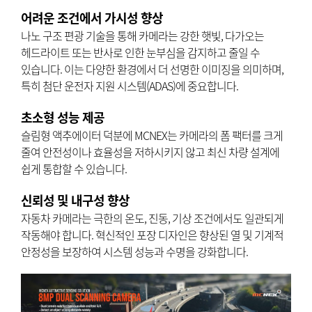
어려운 조건에서 가시성 향상
나노 구조 편광 기술을 통해 카메라는 강한 햇빛, 다가오는
헤드라이트 또는 반사로 인한 눈부심을 감지하고 줄일 수
있습니다. 이는 다양한 환경에서 더 선명한 이미징을 의미하며,
특히 첨단 운전자 지원 시스템(ADAS)에 중요합니다.
초소형 성능 제공
슬림형 액추에이터 덕분에 MCNEX는 카메라의 폼 팩터를 크게
줄여 안전성이나 효율성을 저하시키지 않고 최신 차량 설계에
쉽게 통합할 수 있습니다.
신뢰성 및 내구성 향상
자동차 카메라는 극한의 온도, 진동, 기상 조건에서도 일관되게
작동해야 합니다. 혁신적인 포장 디자인은 향상된 열 및 기계적
안정성을 보장하여 시스템 성능과 수명을 강화합니다.