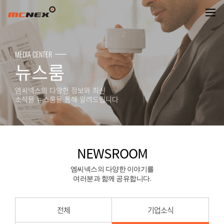
NEWSROOM
MEDIA CENTER
뉴스룸
엠씨넥스의 다양한 정보와 최신
소식을 뉴스룸을 통해 알려드립니다
NEWSROOM
엠씨넥스의 다양한 이야기를
여러분과 함께 공유합니다.
전체
기업소식