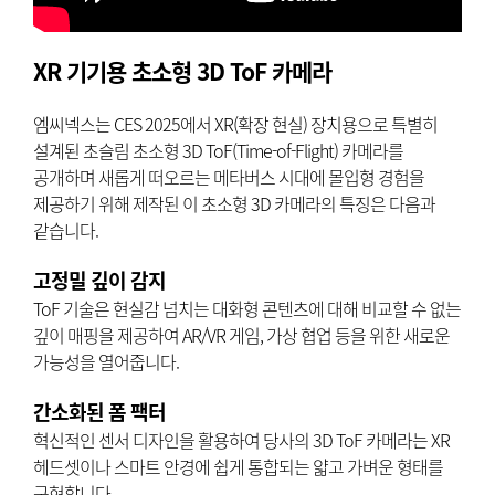
XR 기기용 초소형 3D ToF 카메라
엠씨넥스는 CES 2025에서 XR(확장 현실) 장치용으로 특별히
설계된 초슬림 초소형 3D ToF(Time-of-Flight) 카메라를
공개하며 새롭게 떠오르는 메타버스 시대에 몰입형 경험을
제공하기 위해 제작된 이 초소형 3D 카메라의 특징은 다음과
같습니다.
고정밀 깊이 감지
ToF 기술은 현실감 넘치는 대화형 콘텐츠에 대해 비교할 수 없는
깊이 매핑을 제공하여 AR/VR 게임, 가상 협업 등을 위한 새로운
가능성을 열어줍니다.
간소화된 폼 팩터
혁신적인 센서 디자인을 활용하여 당사의 3D ToF 카메라는 XR
헤드셋이나 스마트 안경에 쉽게 통합되는 얇고 ​​가벼운 형태를
구현합니다.