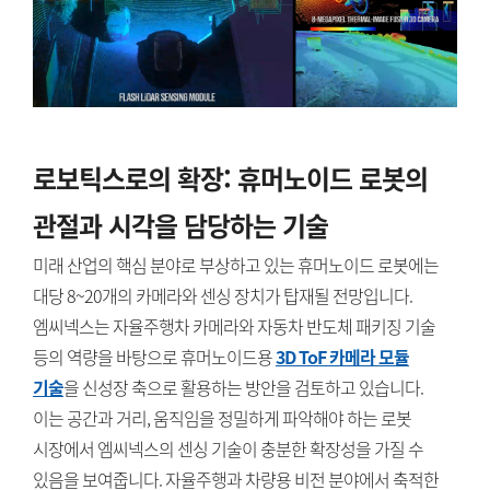
로보틱스로의 확장: 휴머노이드 로봇의
관절과 시각을 담당하는 기술
미래 산업의 핵심 분야로 부상하고 있는 휴머노이드 로봇에는
대당 8~20개의 카메라와 센싱 장치가 탑재될 전망입니다.
엠씨넥스는 자율주행차 카메라와 자동차 반도체 패키징 기술
등의 역량을 바탕으로 휴머노이드용
3D ToF 카메라 모듈
기술
을 신성장 축으로 활용하는 방안을 검토하고 있습니다.
이는 공간과 거리, 움직임을 정밀하게 파악해야 하는 로봇
시장에서 엠씨넥스의 센싱 기술이 충분한 확장성을 가질 수
있음을 보여줍니다. 자율주행과 차량용 비전 분야에서 축적한