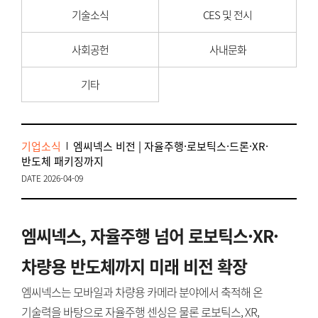
기술소식
CES 및 전시
사회공헌
사내문화
기타
기업소식
엠씨넥스 비전 | 자율주행·로보틱스·드론·XR·
반도체 패키징까지
DATE 2026-04-09
엠씨넥스, 자율주행 넘어 로보틱스·XR·
차량용 반도체까지 미래 비전 확장
엠씨넥스는 모바일과 차량용 카메라 분야에서 축적해 온
기술력을 바탕으로 자율주행 센싱은 물론 로보틱스, XR,