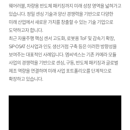
웨어러블, 차량용 반도체 패키징까지 미래 성장 영역을 넓혀가고
있습니다. 정밀 센싱 기술과 양산 경쟁력을 기반으로 다양한
미래 산업에서 새로운 가치를 창출할 수 있는 기술 기업으로
도약하고자 합니다.
최근 자율주행 핵심 센서 고도화, 로봇용 ToF 및 감속기 확장,
SiP·OSAT 신사업과 인도 생산거점 구축 등은 이러한 방향성을
보여주는 대표적인 사례입니다. 엠씨넥스는 기존 카메라 모듈
사업의 경쟁력을 기반으로 센싱, 구동, 반도체 패키징과 글로벌
제조 역량을 연결하며 미래 사업 포트폴리오를 단계적으로
확장하고 있습니다.