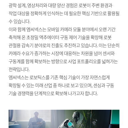
광학 설계, 영상처리와 대량 양산 경험은 로봇이 주변 환경과
작업 대상을 정확하게 인식하는 데 필요한 핵심 기반으로 활용될
수 있습니다.
이와 함께 엠씨넥스는 모바일 카메라 모듈 분야에서 오랜 기간
축적해 온 초정밀 액추에이터 구동 제어 기술을 확장해 로봇
관절용 감속기 분야로의 진출도 추진하고 있습니다. 이는 단순히
카메라 수요가 증가하는 시장에 대응하는 차원을 넘어 센서와
구동계를 함께 확보하는 방향으로 사업 포트폴리오를 넓혀가는
전략입니다.
엠씨넥스는 로보틱스를 기존 핵심 기술이 가장 자연스럽게
확장될 수 있는 미래 산업 중 하나로 보고 있으며, 센싱과 구동
기술 경쟁력을 단계적으로 확보해 나가고자 합니다.