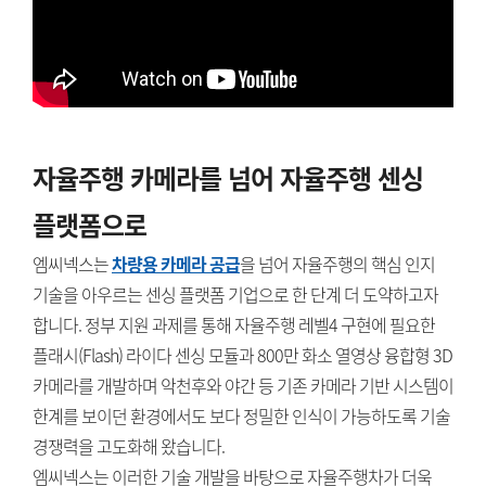
자율주행 카메라를 넘어 자율주행 센싱
플랫폼으로
엠씨넥스는
차량용 카메라 공급
을 넘어 자율주행의 핵심 인지
기술을 아우르는 센싱 플랫폼 기업으로 한 단계 더 도약하고자
합니다. 정부 지원 과제를 통해 자율주행 레벨4 구현에 필요한
플래시(Flash) 라이다 센싱 모듈과 800만 화소 열영상 융합형 3D
카메라를 개발하며 악천후와 야간 등 기존 카메라 기반 시스템이
한계를 보이던 환경에서도 보다 정밀한 인식이 가능하도록 기술
경쟁력을 고도화해 왔습니다.
엠씨넥스는 이러한 기술 개발을 바탕으로 자율주행차가 더욱