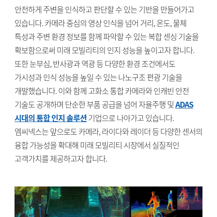
안전하게 주변을 인식하고 판단할 수 있는 기반을 만들어가고
있습니다. 카메라 중심의 영상 인식을 넘어 거리, 온도, 물체
특성과 주변 환경 정보를 함께 파악할 수 있는 복합 센싱 기술을
확보함으로써 미래 모빌리티의 인지 성능을 높이고자 합니다.
또한 눈부심, 반사광과 역광 등 다양한 환경 조건에서도
가시성과 인식 성능을 높일 수 있는 나노구조 편광 기술을
개발했습니다. 이와 함께 고화소 통합 카메라와 인캐빈 안전
기술도 공개하며 단순한 부품 공급을 넘어 자율주행 및
ADAS
시대의 통합 인지 솔루션
기업으로 나아가고 있습니다.
엠씨넥스는 앞으로도 카메라, 라이다와 레이더 등 다양한 센서의
융합 가능성을 확대해 미래 모빌리티 시장에서 실질적인
고객가치를 제공하고자 합니다.