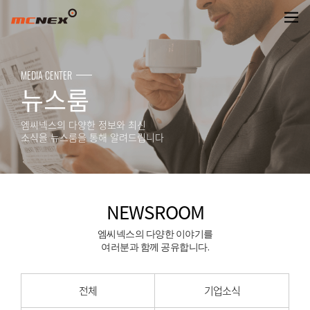
NEWSROOM
MEDIA CENTER
뉴스룸
엠씨넥스의 다양한 정보와 최신
소식을 뉴스룸을 통해 알려드립니다
NEWSROOM
엠씨넥스의 다양한 이야기를
여러분과 함께 공유합니다.
전체
기업소식