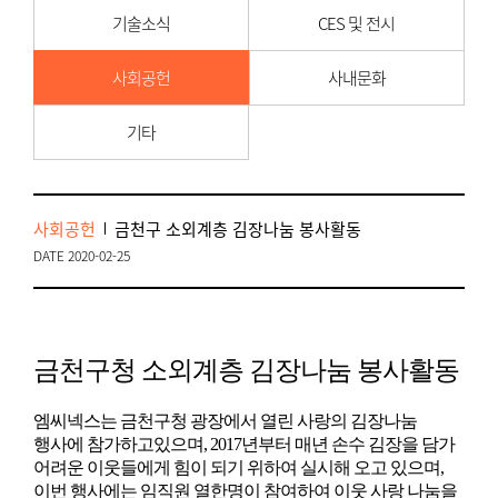
기술소식
CES 및 전시
사회공헌
사내문화
기타
사회공헌
금천구 소외계층 김장나눔 봉사활동
DATE 2020-02-25
금천구청 소외계층 김장나눔 봉사활동
엠씨넥스는 금천구청 광장에서 열린 사랑의 김장나눔
행사에 참가하고있으며, 2017년부터 매년 손수 김장을 담가
어려운 이웃들에게 힘이 되기 위하여 실시해 오고 있으며,
이번 행사에는 임직원 열한명이 참여하여 이웃 사랑 나눔을