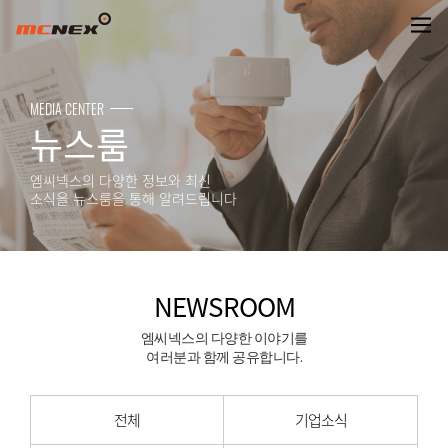
NEWSROOM
MEDIA CENTER
뉴스룸
엠씨넥스의 다양한 정보와 최신
소식을 뉴스룸을 통해 알려드립니다
NEWSROOM
엠씨넥스의 다양한 이야기를
여러분과 함께 공유합니다.
전체
기업소식