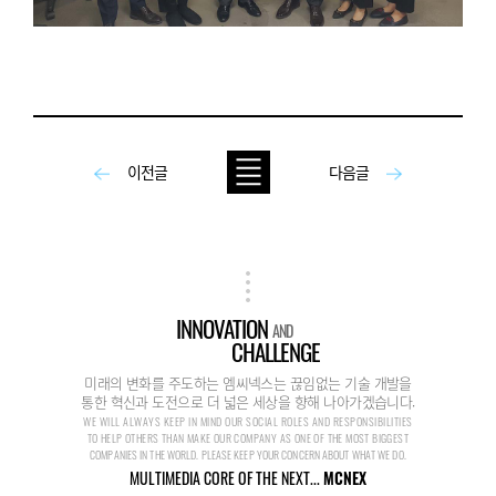
이전글
다음글
INNOVATION
AND
CHALLENGE
미래의 변화를 주도하는 엠씨넥스는 끊임없는 기술 개발을
통한 혁신과 도전으로 더 넓은 세상을 향해 나아가겠습니다.
WE WILL ALWAYS KEEP IN MIND OUR SOCIAL ROLES AND RESPONSIBILITIES
TO HELP OTHERS THAN MAKE OUR COMPANY AS ONE OF THE MOST BIGGEST
COMPANIES IN THE WORLD. PLEASE KEEP YOUR CONCERN ABOUT WHAT WE DO.
MULTIMEDIA CORE OF THE NEXT...
MCNEX