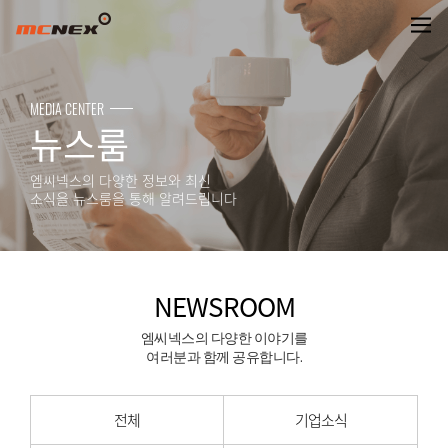
NEWSROOM
MEDIA CENTER
뉴스룸
엠씨넥스의 다양한 정보와 최신
소식을 뉴스룸을 통해 알려드립니다
NEWSROOM
엠씨넥스의 다양한 이야기를
여러분과 함께 공유합니다.
전체
기업소식