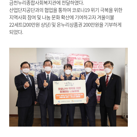
금천누리종합사회복지관에 전달하였다.
산업단지공단과의 협업을 통하여 코로나19 위기 극복을 위한
지역사회 참여 및 나눔 문화 확산에 기여하고자 겨울이불
22세트(200만원 상당) 및 온누리상품권 200만원을 기부하게
되었다.