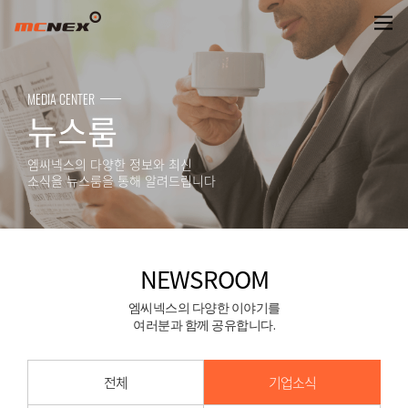
NEWSROOM
MEDIA CENTER
뉴스룸
엠씨넥스의 다양한 정보와 최신
소식을 뉴스룸을 통해 알려드립니다
NEWSROOM
엠씨넥스의 다양한 이야기를
여러분과 함께 공유합니다.
전체
기업소식