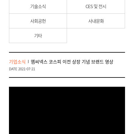
기술소식
CES 및 전시
사회공헌
사내문화
기타
기업소식
엠씨넥스 코스피 이전 상장 기념 브랜드 영상
DATE 2021-07-21