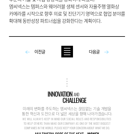
엠씨넥스는 템퍼스와 웨어러블 생체 센서와 자율주행 열화상
카메라를 시작으로 향후 의료 및 진단기기 영역으로 협업 분야를
확대해 동반성장 파트너쉽을 강화한다는 계획이다.
이전글
다음글
INNOVATION
AND
CHALLENGE
미래의 변화를 주도하는 엠씨넥스는 끊임없는 기술 개발을
통한 혁신과 도전으로 더 넓은 세상을 향해 나아가겠습니다.
WE WILL ALWAYS KEEP IN MIND OUR SOCIAL ROLES AND RESPONSIBILITIES
TO HELP OTHERS THAN MAKE OUR COMPANY AS ONE OF THE MOST BIGGEST
COMPANIES IN THE WORLD. PLEASE KEEP YOUR CONCERN ABOUT WHAT WE DO.