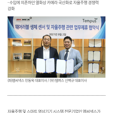
- 수입에 의존하던 열화상 카메라 국산화로 자율주행 경쟁력
강화
(좌)엠씨넥스 민동욱 대표이사 / (우) 템퍼스 신백규 대표이사
자율주행 및 스마트 영상기기 시스템 전문기업인 엠씨넥스가