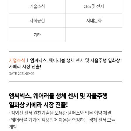
기술소식
CES 및 전시
사회공헌
사내문화
기타
기업소식
엠씨넥스, 웨어러블 생체 센서 및 자율주행 열화상
카메라 시장 진출!
DATE 2021-09-02
엠씨넥스, 웨어러블 생체 센서 및 자율주행
열화상 카메라 시장 진출!
- 적외선 센서 원천기술을 보유한 템퍼스와 업무 협약 체결
- 웨어러블 기기에 적용되어 체온을 측정하는 생체 센서 모듈
개발