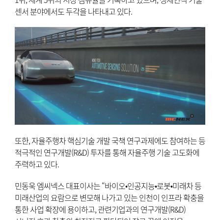
센서 분야에서도 두각을 나타내고 있다.
또한, 자율주행차 핵심기술 개발 국책 연구과제에도 참여하는 등
적극적인 연구개발(R&D) 투자를 통해 자율주행 기술 고도화에
주력하고 있다.
민동욱 엠씨넥스 대표이사는 “바이오•인공지능•로봇•미래차 등
미래산업의 요람으로 변모해 나가고 있는 인천이 인프라 확충을
통한 사업 확장에 용이하고, 관련기업과의 연구개발(R&D)