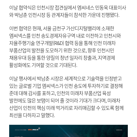
이날 협약식은 인천시장 접견실에서 엠씨네스 민동욱 대표이사
와 박남춘 인천시장 등 관계자들이 참석한 가운데 진행됐다.
이번 협약은 현재, 서울 금천구 가산디지털밸리에 소재한
엠씨넥스를 인천 송도경제자유구역 내로 이전하고 인천시와
자율주행기술 연구개발(R&D) 협력 등을 통해 인천 미래차
부품산업의 발전을 도모하기 위한 것으로, 향후 인천시민
채용우대 등을 통한 양질의 청년 일자리 창출과, 지역경제
활성화에도 기여할 것으로 기대된다.
이날 행사에서 박남춘 시장은 세계적으로 기술력을 인정받고
있는 글로벌 기업 엠씨넥스가 인천 송도에 투자하기로 결정해
준데 대해 감사를 표하고, 인천의 미래차 부품산업 육성
발전에도 많은 보탬이 되어 줄 것이라 기대가 크다며, 미래차
산업이 인천의 핵심 미래 먹거리로 자리매김할 수 있도록 함께
최선을 다하자고 말했다.