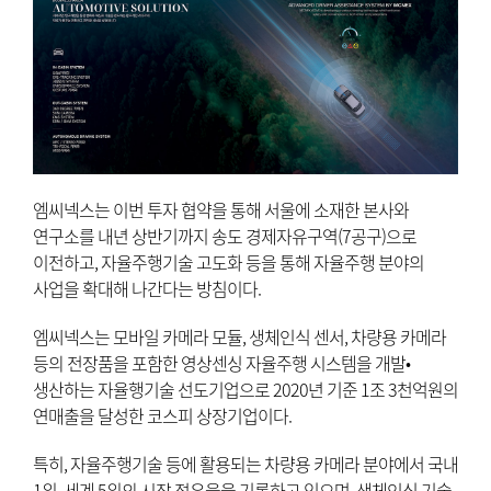
엠씨넥스는 이번 투자 협약을 통해 서울에 소재한 본사와
연구소를 내년 상반기까지 송도 경제자유구역(7공구)으로
이전하고, 자율주행기술 고도화 등을 통해 자율주행 분야의
사업을 확대해 나간다는 방침이다.
엠씨넥스는 모바일 카메라 모듈, 생체인식 센서, 차량용 카메라
등의 전장품을 포함한 영상센싱 자율주행 시스템을 개발•
생산하는 자율행기술 선도기업으로 2020년 기준 1조 3천억원의
연매출을 달성한 코스피 상장기업이다.
특히, 자율주행기술 등에 활용되는 차량용 카메라 분야에서 국내
1위, 세계 5위의 시장 점유율을 기록하고 있으며, 생체인식 기술