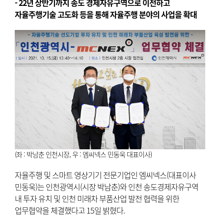
- 22년 상반기까지 송도 경제자유구역으로 이전하고
자율주행기술 고도화 등을 통해 자율주행 분야의 사업을 확대
(좌 : 박남춘 인천시장, 우 : 엠씨넥스 민동욱 대표이사)
자율주행 및 스마트 영상기기 전문기업인 엠씨넥스(대표이사
민동욱)는 인천광역시(시장 박남춘)와 인천 송도경제자유구역
내 투자 유치 및 인천 미래차 부품산업 발전 협력을 위한
업무협약을 체결했다고 15일 밝혔다.