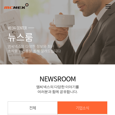
NEWSROOM
MEDIA CENTER
뉴스룸
엠씨넥스의 다양한 정보와 최신
소식을 뉴스룸을 통해 알려드립니다
NEWSROOM
엠씨넥스의 다양한 이야기를
여러분과 함께 공유합니다.
전체
기업소식