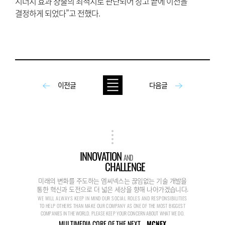
시너지 효과 창출의 최적지로 판단되어 장고 끝에 이전을
결정하게 되었다”고 전했다.
이전글
다음글
INNOVATION
AND
CHALLENGE
미래의 변화를 주도하는 엠씨넥스는 끊임없는 기술 개발을
통한 혁신과 도전으로 더 넓은 세상을 향해 나아가겠습니다.
WE WILL ALWAYS KEEP IN MIND OUR SOCIAL ROLES AND RESPONSIBILITIES
TO HELP OTHERS THAN MAKE OUR COMPANY AS ONE OF THE MOST BIGGEST
COMPANIES IN THE WORLD. PLEASE KEEP YOUR CONCERN ABOUT WHAT WE DO.
MULTIMEDIA CORE OF THE NEXT...
MCNEX