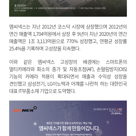
엠씨넥스는 지난 2012년 코스닥 시장에 상장했으며 2012년의
연간 매출액 1,704억원에서 상장 후 9년이 지난 2020년의 연간
매출액은 1조 3,113억원으로 770% 성장했고, 연평균 성장률
25.4%을 기록하며 고성장을 지속했다.
이와 같은 엠씨넥스 고성장의 배경에는 스마트폰의
멀티카메라와 화소의 증가 및 자동초점(AF), 손떨림방지(OIS)
기능의 카메라 적용이 확대되면서 매출과 수익성 성장을
견인했고 삼성전기, LG이노텍과 어꺠를 나란히 하는 대한민국
대표 IT부품소재 기업으로 도약했다.