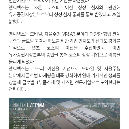
전문기업으로 도약하기 위한 기반을 마련했다.
엠씨넥스는 28일 코스피 이전 상장 심사와 관련해
유가증권시장본부로부터 상장 심사 통과를 통보 받았다고 29일
밝혔다.
엠씨넥스는 모바일, 자율주행, VR&AR 분야의 다양한 협업 관계
구축과 글로벌 고객사 확보를 위한 기업 인지도와 신뢰도 강화를
목적으로 연초 코스피 이전을 추진하였고, 이번
유가증권시장본부의 승인을 통해 코스피 상장 기업으로 이름을
올리게 되었다.
엠씨넥스는 코스피 이전을 기점으로 모바일 및 자율주행
분야에서 글로벌 마케팅을 대폭 강화하여 연내 가시적인 성과를
창출해 글로벌 IT부품소재 및 시스템 전문기업으로 도약한다는
전략이다.