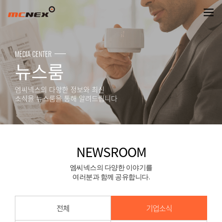
NEWSROOM
MEDIA CENTER
뉴스룸
엠씨넥스의 다양한 정보와 최신
소식을 뉴스룸을 통해 알려드립니다
NEWSROOM
엠씨넥스의 다양한 이야기를
여러분과 함께 공유합니다.
전체
기업소식