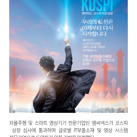
자율주행 및 스마트 영상기기 전문기업인 엠씨넥스가 코스피
상장 심사에 통과하며 글로벌 IT부품소재 및 영상 시스템