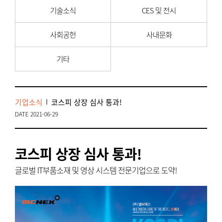
기술소식
CES 및 전시
사회공헌
사내문화
기타
기업소식
코스피 상장 심사 통과!
DATE 2021-06-29
코스피 상장 심사 통과!
글로벌 IT부품소재 및 영상 시스템 전문기업으로 도약!