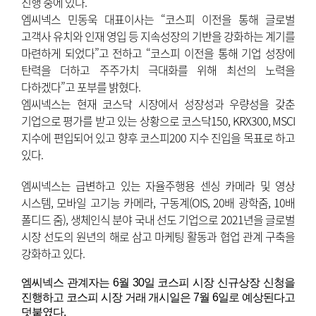
진행 중에 있다.
엠씨넥스 민동욱 대표이사는 “코스피 이전을 통해 글로벌
고객사 유치와 인재 영입 등 지속성장의 기반을 강화하는 계기를
마련하게 되었다”고 전하고 “코스피 이전을 통해 기업 성장에
탄력을 더하고 주주가치 극대화를 위해 최선의 노력을
다하겠다”고 포부를 밝혔다.
엠씨넥스는 현재 코스닥 시장에서 성장성과 우량성을 갖춘
기업으로 평가를 받고 있는 상황으로 코스닥150, KRX300, MSCI
지수에 편입되어 있고 향후 코스피200 지수 진입을 목표로 하고
있다.
엠씨넥스는 급변하고 있는 자율주행용 센싱 카메라 및 영상
시스템, 모바일 고기능 카메라, 구동계(OIS, 20배 광학줌, 10배
폴디드 줌), 생체인식 분야 국내 선도 기업으로 2021년을 글로벌
시장 선도의 원년의 해로 삼고 마케팅 활동과 협업 관계 구축을
강화하고 있다.
엠씨넥스 관계자는 6월 30일 코스피 시장 신규상장 신청을
진행하고 코스피 시장 거래 개시일은 7월 6일로 예상된다고
덧붙였다.