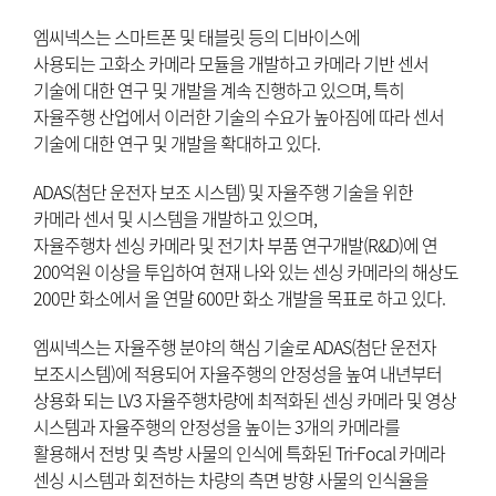
엠씨넥스는 스마트폰 및 태블릿 등의 디바이스에
사용되는 고화소 카메라 모듈을 개발하고 카메라 기반 센서
기술에 대한 연구 및 개발을 계속 진행하고 있으며, 특히
자율주행 산업에서 이러한 기술의 수요가 높아짐에 따라 센서
기술에 대한 연구 및 개발을 확대하고 있다.
ADAS(첨단 운전자 보조 시스템) 및 자율주행 기술을 위한
카메라 센서 및 시스템을 개발하고 있으며,
자율주행차 센싱 카메라 및 전기차 부품 연구개발(R&D)에 연
200억원 이상을 투입하여 현재 나와 있는 센싱 카메라의 해상도
200만 화소에서 올 연말 600만 화소 개발을 목표로 하고 있다.
엠씨넥스는 자율주행 분야의 핵심 기술로 ADAS(첨단 운전자
보조시스템)에 적용되어 자율주행의 안정성을 높여 내년부터
상용화 되는 LV3 자율주행차량에 최적화된 센싱 카메라 및 영상
시스템과 자율주행의 안정성을 높이는 3개의 카메라를
활용해서 전방 및 측방 사물의 인식에 특화된 Tri-Focal 카메라
센싱 시스템과 회전하는 차량의 측면 방향 사물의 인식율을