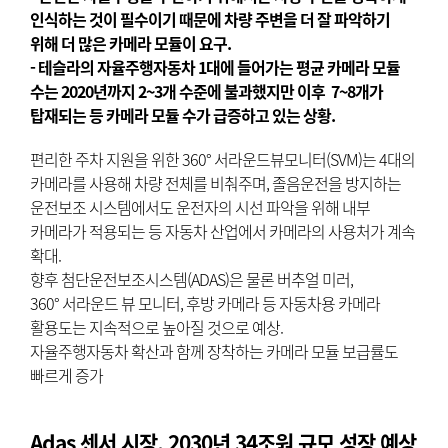
인식하는 것이 필수이기 때문에 차량 주변을 더 잘 파악하기
위해 더 많은 카메라 모듈이 요구.
- 테슬라의 자율주행자동차 1대에 들어가는 평균 카메라 모듈
수는 2020년까지 2~3개 수준에 불과했지만 이후 7~8개가
탑재되는 등 카메라 모듈 수가 급증하고 있는 상황.
편리한 주차 지원을 위한 360° 서라운드뷰모니터(SVM)는 4대의
카메라를 사용해 차량 전체를 비춰주며, 졸음운전을 방지하는
운전보조 시스템에서도 운전자의 시선 파악을 위해 내부
카메라가 적용되는 등 자동차 산업에서 카메라의 사용처가 계속
확대.
향후 첨단운전보조시스템(ADAS)은 물론 버추얼 미러,
360° 서라운드 뷰 모니터, 후방 카메라 등 자동차용 카메라
활용도는 지속적으로 높아질 것으로 예상.
자율주행자동차 확산과 함께 장착하는 카메라 모듈 보급률도
빠르게 증가
Adas 센서 시장, 2030년 34조원 규모 성장 예상