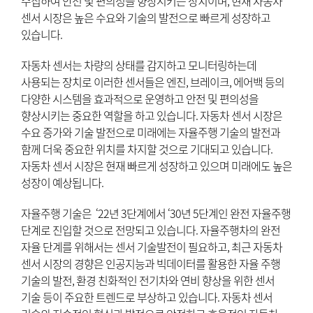
수집하여 안전 및 편의성을 향상시키는 장치이며, 현재 자동차
센서 시장은 높은 수요와 기술의 발전으로 빠르게 성장하고
있습니다.
자동차 센서는 차량의 상태를 감지하고 모니터링하는데
사용되는 장치로 이러한 센서들은 엔진, 브레이크, 에어백 등의
다양한 시스템을 효과적으로 운영하고 안전 및 편의성을
향상시키는 중요한 역할을 하고 있습니다. 자동차 센서 시장은
수요 증가와 기술 발전으로 미래에는 자율주행 기술의 발전과
함께 더욱 중요한 위치를 차지할 것으로 기대되고 있습니다.
자동차 센서 시장은 현재 빠르게 성장하고 있으며 미래에도 높은
성장이 예상됩니다.
자율주행 기술은 ‘22년 3단계에서 ‘30년 5단계인 완전 자율주행
단계로 진입할 것으로 전망되고 있습니다. 자율주행차의 완전
자율 단계를 위해서는 센서 기술발전이 필요하고, 최근 자동차
센서 시장의 경향은 인공지능과 빅데이터를 활용한 자율 주행
기술의 발전, 환경 친화적인 전기차와 연비 향상을 위한 센서
기술 등이 주요한 트렌드로 부상하고 있습니다. 자동차 센서