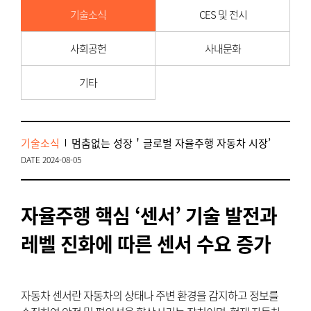
기술소식
CES 및 전시
사회공헌
사내문화
기타
기술소식
멈춤없는 성장＇글로벌 자율주행 자동차 시장’
DATE 2024-08-05
자율주행 핵심 ‘센서’ 기술 발전과
레벨 진화에 따른 센서 수요 증가
자동차 센서란 자동차의 상태나 주변 환경을 감지하고 정보를