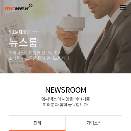
NEWSROOM
MEDIA CENTER
뉴스룸
엠씨넥스의 다양한 정보와 최신
소식을 뉴스룸을 통해 알려드립니다
NEWSROOM
엠씨넥스의 다양한 이야기를
여러분과 함께 공유합니다.
전체
기업소식