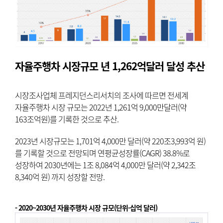
자율주행차 시장규모 년 1,262억달러 달성 추산
시장조사업체 프레지던스리서치의 조사에 따르면 전세계
자율주행차 시장 규모는 2022년 1,261억 9,000만달러(약
163조억원)를 기록한 것으로 추산.
2023년 시장규모는 1,701억 4,000만 달러(약 220조3,993억 원)
를 기록할 것으로 전망되며 연평균성장률(CAGR) 38.8%로
성장하여 2030년에는 1조 8,084억 4,000만 달러(약 2,342조
8,340억 원) 까지 성장할 전망.
- 2020~2030년 자율주행차 시장 규모(단위-십억 달러)