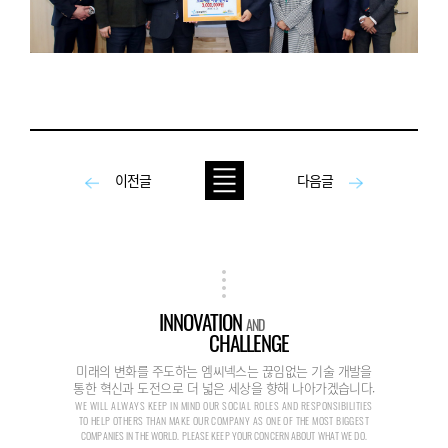
이전글
다음글
INNOVATION
AND
CHALLENGE
미래의 변화를 주도하는 엠씨넥스는 끊임없는 기술 개발을
통한 혁신과 도전으로 더 넓은 세상을 향해 나아가겠습니다.
WE WILL ALWAYS KEEP IN MIND OUR SOCIAL ROLES AND RESPONSIBILITIES
TO HELP OTHERS THAN MAKE OUR COMPANY AS ONE OF THE MOST BIGGEST
COMPANIES IN THE WORLD. PLEASE KEEP YOUR CONCERN ABOUT WHAT WE DO.