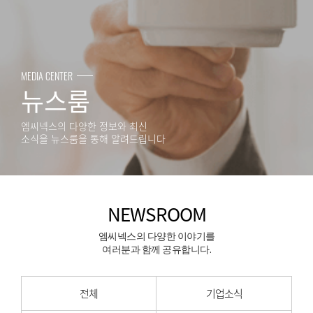
MEDIA CENTER
뉴스룸
엠씨넥스의 다양한 정보와 최신
소식을 뉴스룸을 통해 알려드립니다
NEWSROOM
엠씨넥스의 다양한 이야기를
여러분과 함께 공유합니다.
전체
기업소식