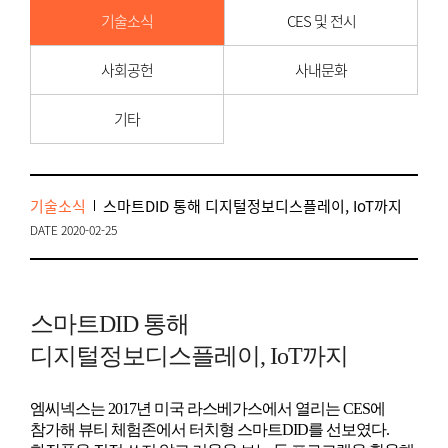
기술소식
CES 및 전시
사회공헌
사내문화
기타
기술소식
스마트DID 통해 디지털정보디스플레이, IoT까지
DATE 2020-02-25
스마트DID 통해
디지털정보디스플레이, IoT까지
엠씨넥스는 2017년 미국 라스베가스에서 열리는 CES에
참가해 뷰티 체험존에서 터치형 스마트DID를 선보였다.