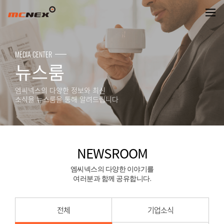
NEWSROOM
MEDIA CENTER
뉴스룸
엠씨넥스의 다양한 정보와 최신
소식을 뉴스룸을 통해 알려드립니다
NEWSROOM
엠씨넥스의 다양한 이야기를
여러분과 함께 공유합니다.
전체
기업소식