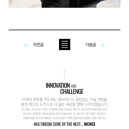
이전글
다음글
INNOVATION
AND
CHALLENGE
미래의 변화를 주도하는 엠씨넥스는 끊임없는 기술 개발을
통한 혁신과 도전으로 더 넓은 세상을 향해 나아가겠습니다.
WE WILL ALWAYS KEEP IN MIND OUR SOCIAL ROLES AND RESPONSIBILITIES
TO HELP OTHERS THAN MAKE OUR COMPANY AS ONE OF THE MOST BIGGEST
COMPANIES IN THE WORLD. PLEASE KEEP YOUR CONCERN ABOUT WHAT WE DO.
MULTIMEDIA CORE OF THE NEXT...
MCNEX