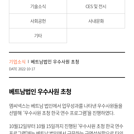
기술소식
CES 및 전시
사회공헌
사내문화
기타
기업소식
베트남법인 우수사원 초청
DATE 2022-10-17
베트남법인 우수사원 초청
엠씨넥스는 베트남 법인에서 업무성과를 나타낸 우수사원들을
선발해 ‘우수사원 초청 한국 연수 프로그램’을 진행하였다.
10월12일부터 10월 15일까지 진행된 ‘우수사원 초청 한국 연수
프로그램’에는 베트남 법인에서 근무하는 근면성실함으로 타의