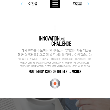
이전글
다음글
INNOVATION
AND
CHALLENGE
미래의 변화를 주도하는 엠씨넥스는 끊임없는 기술 개발을
통한 혁신과 도전으로 더 넓은 세상을 향해 나아가겠습니다.
WE WILL ALWAYS KEEP IN MIND OUR SOCIAL ROLES AND RESPONSIBILITIES
TO HELP OTHERS THAN MAKE OUR COMPANY AS ONE OF THE MOST BIGGEST
COMPANIES IN THE WORLD. PLEASE KEEP YOUR CONCERN ABOUT WHAT WE DO.
MULTIMEDIA CORE OF THE NEXT...
MCNEX