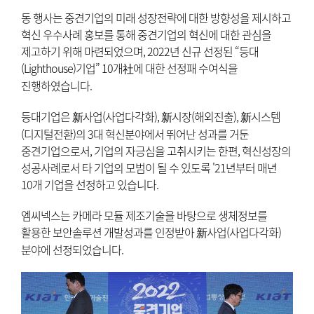
동 행사는 중견기업의 미래 성장전략에 대한 방향성을 제시하고
혁신 우수사례 홍보를 통해 중견기업의 혁신에 대한 관심을
제고하기 위해 마련되었으며, 2022년 신규 선정된 “등대
(Lighthouse)기업” 10개社에 대한 선정패 수여식을
진행하였습니다.
등대기업은 新사업(사업다각화), 新시장(해외진출), 新시스템
(디지털전환)의 3대 혁신분야에서 뛰어난 성과를 거둔
중견기업으로서, 기업의 자긍심을 고취시키는 한편, 혁신성장의
성공사례로서 타 기업의 모범이 될 수 있도록 '21년부터 매년
10개 기업을 선정하고 있습니다.
엠씨넥스는 카메라 모듈 제조기술을 바탕으로 생체정보를
활용한 보안솔루션 개발성과를 인정받아 新사업(사업다각화)
분야에 선정되었습니다.