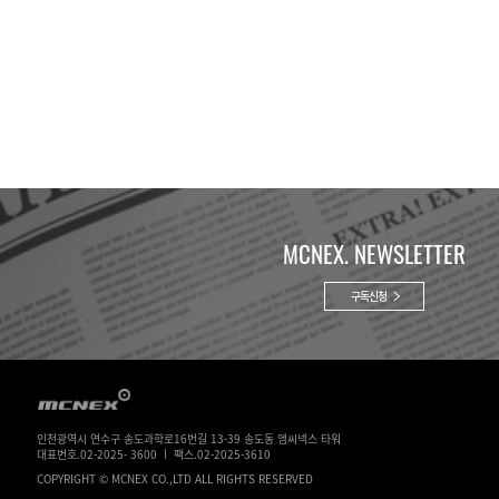
MCNEX. NEWSLETTER
구독신청
인천광역시 연수구 송도과학로16번길 13-39 송도동 엠씨넥스 타워
대표번호.02-2025- 3600 ㅣ 팩스.02-2025-3610
COPYRIGHT © MCNEX CO.,LTD ALL RIGHTS RESERVED