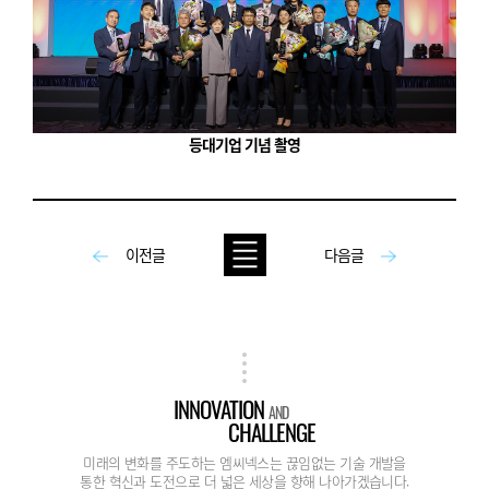
등대기업 기념 촬영
이전글
다음글
INNOVATION
AND
CHALLENGE
미래의 변화를 주도하는 엠씨넥스는 끊임없는 기술 개발을
통한 혁신과 도전으로 더 넓은 세상을 향해 나아가겠습니다.